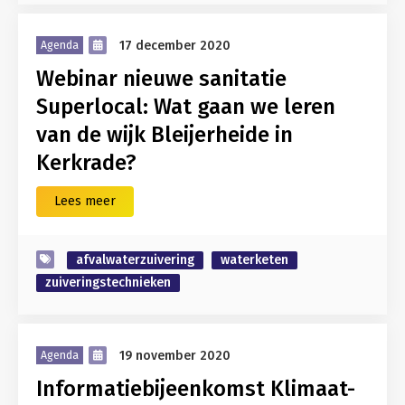
17 december 2020
Agenda
Webinar nieuwe sanitatie
Superlocal: Wat gaan we leren
van de wijk Bleijerheide in
Kerkrade?
Lees meer
afvalwaterzuivering
waterketen
zuiveringstechnieken
19 november 2020
Agenda
Informatiebijeenkomst Klimaat-