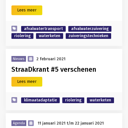
Lees meer
afvalwatertransport
afvalwaterzuivering
riolering
waterketen
zuiveringstechnieken
2 februari 2021
Nieuws
StraaDkrant #5 verschenen
Lees meer
klimaatadaptatie
riolering
waterketen
11 januari 2021
t/m
22 januari 2021
Agenda