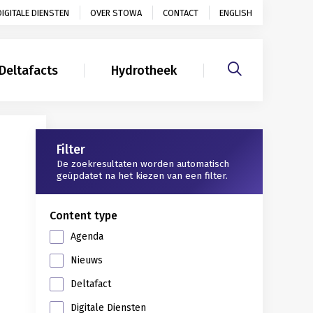
DIGITALE DIENSTEN
OVER STOWA
CONTACT
ENGLISH
Deltafacts
Hydrotheek
Gerelateerd
Filter
De zoekresultaten worden automatisch
geüpdatet na het kiezen van een filter.
Content type
Agenda
Nieuws
Deltafact
Digitale Diensten