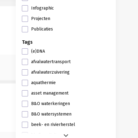
Infographic
Projecten
Publicaties
Tags
(e)DNA
afvalwatertransport
afvalwaterzuivering
aquathermie
asset management
B&O waterkeringen
B&O watersystemen
beek- en rivierherstel
biodiversiteit