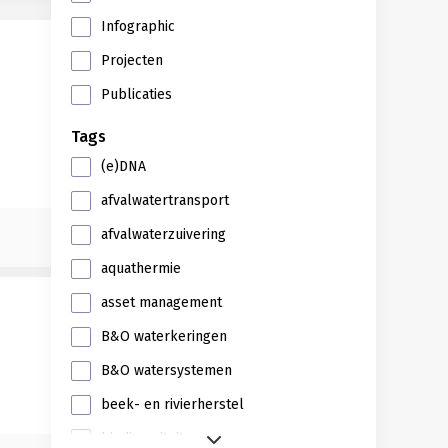
Infographic
Projecten
Publicaties
Tags
(e)DNA
afvalwatertransport
afvalwaterzuivering
aquathermie
asset management
B&O waterkeringen
B&O watersystemen
beek- en rivierherstel
biodiversiteit