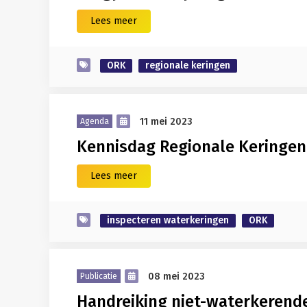
Lees meer
ORK
regionale keringen
11 mei 2023
Agenda
Kennisdag Regionale Keringen
Lees meer
inspecteren waterkeringen
ORK
08 mei 2023
Publicatie
Handreiking niet-waterkerende