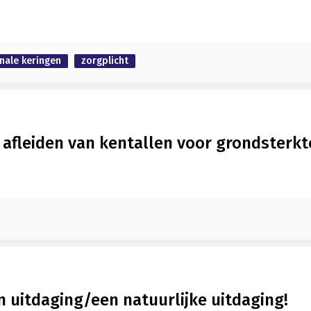
nale keringen
zorgplicht
afleiden van kentallen voor grondsterkt
een uitdaging/een natuurlijke uitdaging!