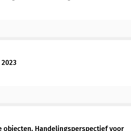
 2023
 objecten. Handelingsperspectief voor