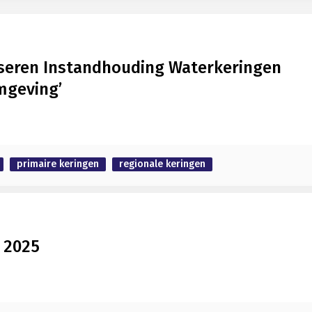
iseren Instandhouding Waterkeringen
mgeving’
primaire keringen
regionale keringen
 2025