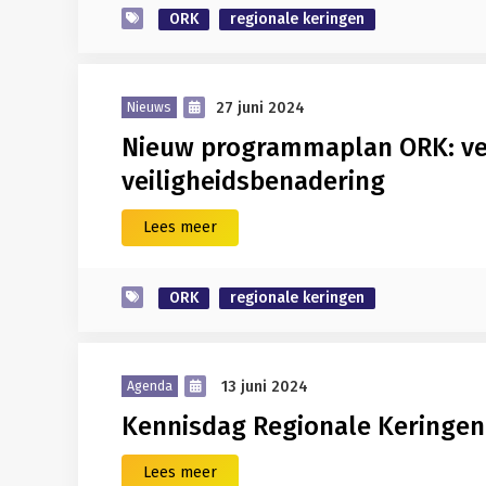
ORK
regionale keringen
27 juni 2024
Nieuws
Nieuw programmaplan ORK: ver
veiligheidsbenadering
Lees meer
ORK
regionale keringen
13 juni 2024
Agenda
Kennisdag Regionale Keringen
Lees meer