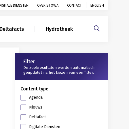
DIGITALE DIENSTEN
OVER STOWA
CONTACT
ENGLISH
Deltafacts
Hydrotheek
Gerelateerd
Filter
De zoekresultaten worden automatisch
geüpdatet na het kiezen van een filter.
Content type
Agenda
Nieuws
Deltafact
Digitale Diensten