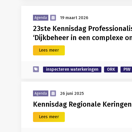
19 maart 2026
Agenda
23ste Kennisdag Professional
‘Dijkbeheer in een complexe o
Lees meer
inspecteren waterkeringen
ORK
PIW
26 juni 2025
Agenda
Kennisdag Regionale Keringen
Lees meer