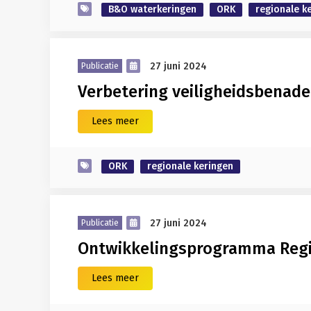
B&O waterkeringen
ORK
regionale k
27 juni 2024
Publicatie
Verbetering veiligheidsbenade
Lees meer
ORK
regionale keringen
27 juni 2024
Publicatie
Ontwikkelingsprogramma Regi
Lees meer