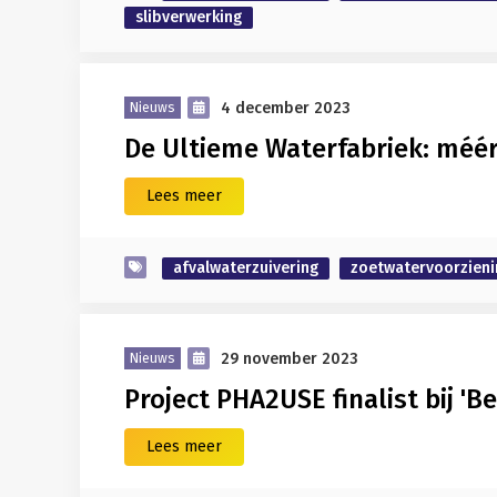
slibverwerking
4 december 2023
Nieuws
De Ultieme Waterfabriek: méér
Lees meer
afvalwaterzuivering
zoetwatervoorzieni
29 november 2023
Nieuws
Project PHA2USE finalist bij '
Lees meer