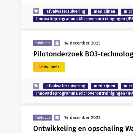
afvalwaterzuivering
medicijnen
micr
Innovatieprogramma Microverontreinigingen (IP
14 december 2023
Publicatie
Pilotonderzoek BO3-technolog
Lees meer
afvalwaterzuivering
medicijnen
micr
Innovatieprogramma Microverontreinigingen (IP
14 december 2023
Publicatie
Ontwikkeling en opschaling Wa