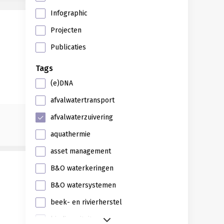
Infographic
Projecten
Publicaties
Tags
(e)DNA
afvalwatertransport
afvalwaterzuivering
aquathermie
asset management
B&O waterkeringen
B&O watersystemen
beek- en rivierherstel
biodiversiteit