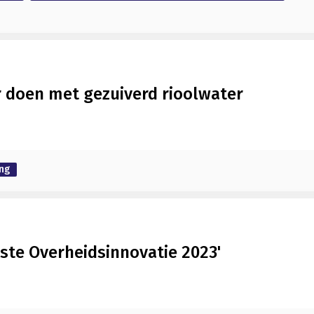
 doen met gezuiverd rioolwater
ng
Beste Overheidsinnovatie 2023'