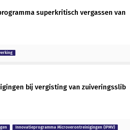
fprogramma superkritisch vergassen van
werking
gingen bij vergisting van zuiveringsslib
ngen
Innovatieprogramma Microverontreinigingen (IPMV)