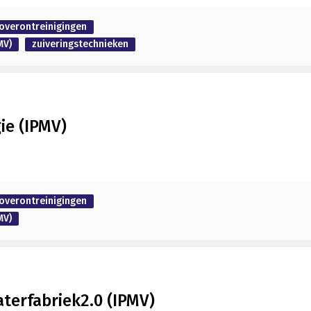
overontreinigingen
MV)
zuiveringstechnieken
ie (IPMV)
overontreinigingen
MV)
terfabriek2.0 (IPMV)