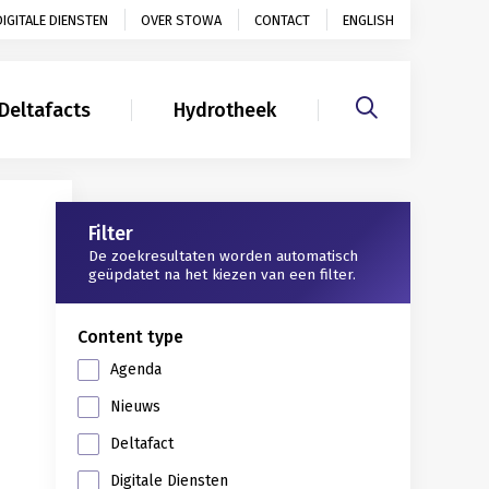
DIGITALE DIENSTEN
OVER STOWA
CONTACT
ENGLISH
Deltafacts
Hydrotheek
Gerelateerd
Filter
De zoekresultaten worden automatisch
geüpdatet na het kiezen van een filter.
Content type
Agenda
Nieuws
Deltafact
Digitale Diensten