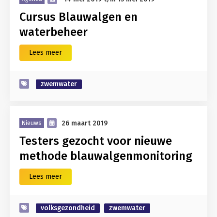
Cursus Blauwalgen en
waterbeheer
Lees meer
zwemwater
26 maart 2019
Nieuws
Testers gezocht voor nieuwe
methode blauwalgenmonitoring
Lees meer
volksgezondheid
zwemwater