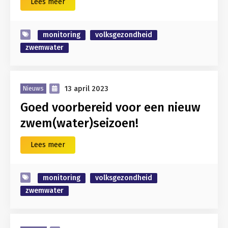
Lees meer
monitoring
volksgezondheid
zwemwater
13 april 2023
Nieuws
Goed voorbereid voor een nieuw
zwem(water)seizoen!
Lees meer
monitoring
volksgezondheid
zwemwater