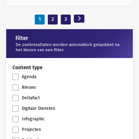
1
2
3
Gerelateerd
Filter
De zoekresultaten worden automatisch geüpdatet na
het kiezen van een filter.
Content type
Agenda
Nieuws
Deltafact
Digitale Diensten
Infographic
Projecten