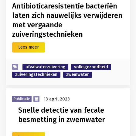
Antibioticaresistentie bacteriën
laten zich nauwelijks verwijderen
met vergaande
zuiveringstechnieken
Lees meer
afvalwaterzuivering
volksgezondheid
zuiveringstechnieken
zwemwater
13 april 2023
Publicatie
Snelle detectie van fecale
besmetting in zwemwater