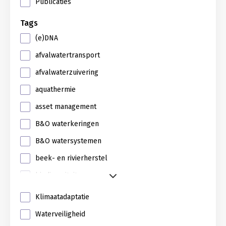
Publicaties
Tags
(e)DNA
afvalwatertransport
afvalwaterzuivering
aquathermie
asset management
B&O waterkeringen
B&O watersystemen
beek- en rivierherstel
biodiversiteit
Klimaatadaptatie
Waterveiligheid