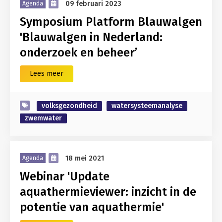
09 februari 2023
Agenda
Symposium Platform Blauwalgen
'Blauwalgen in Nederland:
onderzoek en beheer’
Lees meer
volksgezondheid
watersysteemanalyse
zwemwater
18 mei 2021
Agenda
Webinar 'Update
aquathermieviewer: inzicht in de
potentie van aquathermie'