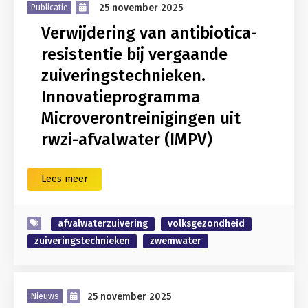
25 november 2025
Publicatie
Verwijdering van antibiotica-
resistentie bij vergaande
zuiveringstechnieken.
Innovatieprogramma
Microverontreinigingen uit
rwzi-afvalwater (IMPV)
Lees meer
afvalwaterzuivering
volksgezondheid
zuiveringstechnieken
zwemwater
25 november 2025
Nieuws