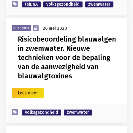
(e)DNA
volksgezondheid
zwemwater
26 mei 2020
Publicatie
Risicobeoordeling blauwalgen
in zwemwater. Nieuwe
technieken voor de bepaling
van de aanwezigheid van
blauwalgtoxines
Lees meer
volksgezondheid
zwemwater