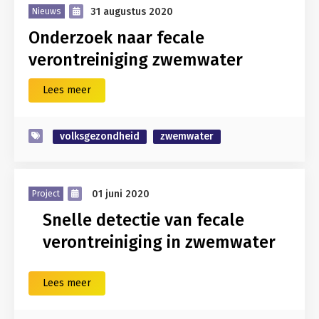
31 augustus 2020
Nieuws
Onderzoek naar fecale
verontreiniging zwemwater
Lees meer
volksgezondheid
zwemwater
01 juni 2020
Project
Snelle detectie van fecale
verontreiniging in zwemwater
Lees meer